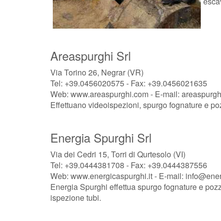
escav
Areaspurghi Srl
Via Torino 26, Negrar (VR)
Tel: +39.0456020575 - Fax: +39.0456021635
Web: www.areaspurghi.com - E-mail: areaspurg
Effettuano videoispezioni, spurgo fognature e poz
Energia Spurghi Srl
Via dei Cedri 15, Torri di Qurtesolo (VI)
Tel: +39.0444381708 - Fax: +39.0444387556
Web: www.energicaspurghi.it - E-mail: info@ene
Energia Spurghi effettua spurgo fognature e pozzi
ispezione tubi.