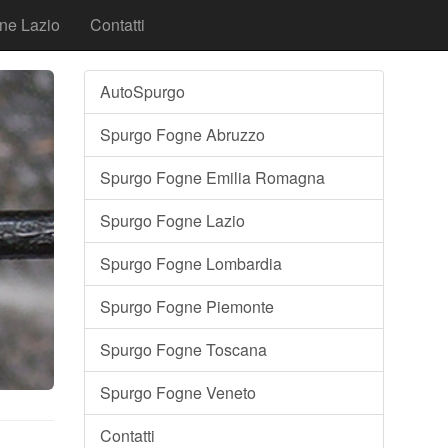
ne Lazio
Contatti
AutoSpurgo
Spurgo Fogne Abruzzo
Spurgo Fogne Emilia Romagna
Spurgo Fogne Lazio
Spurgo Fogne Lombardia
Spurgo Fogne Piemonte
Spurgo Fogne Toscana
Spurgo Fogne Veneto
Contatti