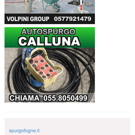
spurgofogne.it