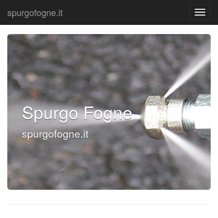
spurgofogne.it
Spurgo Fogne
spurgofogne.it