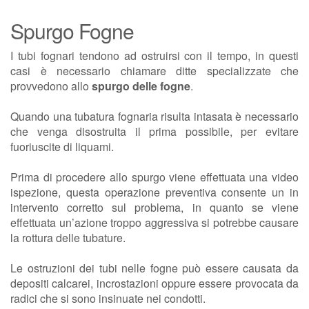
Spurgo Fogne
I tubi fognari tendono ad ostruirsi con il tempo, in questi
casi è necessario chiamare ditte specializzate che
provvedono allo
spurgo delle fogne
.
Quando una tubatura fognaria risulta intasata è necessario
che venga disostruita il prima possibile, per evitare
fuoriuscite di liquami.
Prima di procedere allo spurgo viene effettuata una video
ispezione, questa operazione preventiva consente un in
intervento corretto sul problema, in quanto se viene
effettuata un’azione troppo aggressiva si potrebbe causare
la rottura delle tubature.
Le ostruzioni dei tubi nelle fogne può essere causata da
depositi calcarei, incrostazioni oppure essere provocata da
radici che si sono insinuate nei condotti.